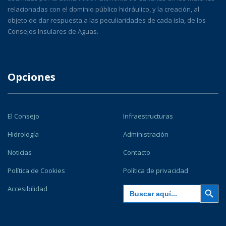
relacionadas con el dominio público hidráulico, y la creación, al
objeto de dar respuesta a las peculiaridades de cada isla, de los
Consejos Insulares de Aguas.
Opciones
El Consejo
Infraestructuras
Hidrología
Administración
Noticias
Contacto
Política de Cookies
Política de privacidad
Botón de búsqu
Buscar:
Accesibilidad