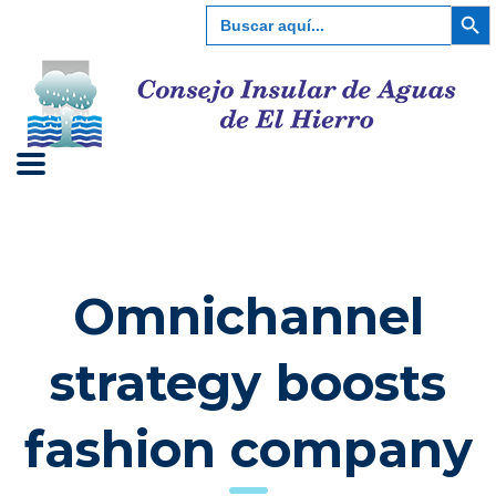
Botón de bú
Buscar:
Omnichannel
strategy boosts
fashion company