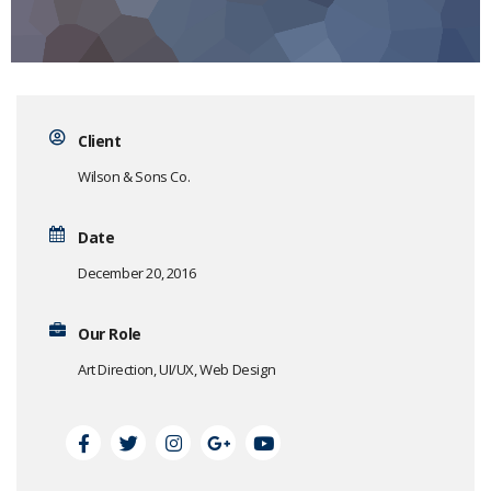
Client
Wilson & Sons Co.
Date
December 20, 2016
Our Role
Art Direction, UI/UX, Web Design