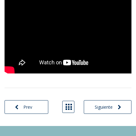
Prev
Siguiente