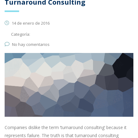
Turnaround Consulting
14 de enero de 2016
Categoría:
No hay comentarios
Companies dislike the term ‘turnaround consulting’ because it
represents failure. The truth is that turnaround consulting