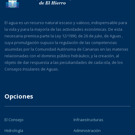
El agua es un recurso natural escaso y valioso, indispensable para
la vida y para la mayoría de las actividades económicas. De esta
necesaria premisa parte la Ley 12/1990, de 26 de julio, de Aguas ,
cuya promulgación supuso la regulación de las competencias
asumidas por la Comunidad Autónoma de Canarias en las materias
relacionadas con el dominio público hidráulico, y la creación, al
objeto de dar respuesta a las peculiaridades de cada isla, de los
Consejos Insulares de Aguas.
Opciones
El Consejo
Infraestructuras
Hidrología
Administración