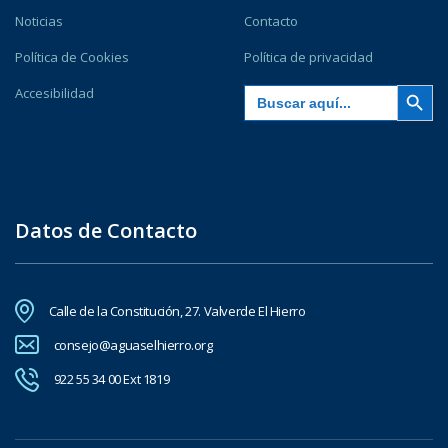
Noticias
Contacto
Política de Cookies
Política de privacidad
Botón de búsqu
Buscar:
Accesibilidad
Datos de Contacto
Calle de la Constitución, 27. Valverde El Hierro
consejo@aguaselhierro.org
922 55 34 00 Ext 1819